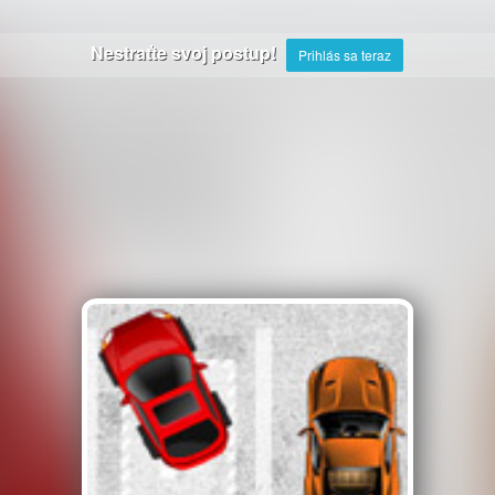
Nestraťte svoj postup!
Prihlás sa teraz