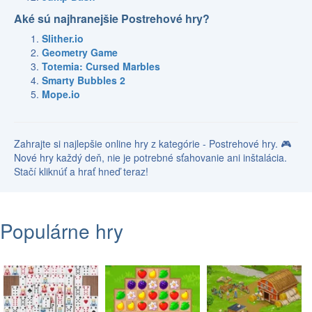
Aké sú najhranejšie Postrehové hry?
Slither.io
Geometry Game
Totemia: Cursed Marbles
Smarty Bubbles 2
Mope.io
Zahrajte si najlepšie online hry z kategórie - Postrehové hry. 🎮
Nové hry každý deň, nie je potrebné sťahovanie ani inštalácia.
Stačí kliknúť a hrať hneď teraz!
Populárne hry