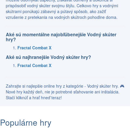
prispôsobiť vodný skúter svojmu štýlu. Celkovo hry s vodnými
skútrami ponúkajú zábavný a pútavý spôsob, ako zažiť
vzrušenie z pretekania na vodných skútroch pohodlne doma.
Aké sú momentálne najobľúbenejšie Vodný skúter
hry?
Fractal Combat X
Aké sú najhranejšie Vodný skúter hry?
Fractal Combat X
Zahrajte si najlepšie online hry z kategórie - Vodný skúter hry. 🎮
Nové hry každý deň, nie je potrebné sťahovanie ani inštalácia.
Stačí kliknúť a hrať hneď teraz!
Populárne hry