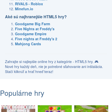
RIVALS - Roblox
Minefun.io
Aké sú najhranejšie HTML5 hry?
Goodgame Big Farm
Five Nights at Freddy's
Goodgame Empire
Five nights at Freddy's 2
Mahjong Cards
Zahrajte si najlepšie online hry z kategórie - HTML5 hry. 🎮
Nové hry každý deň, nie je potrebné sťahovanie ani inštalácia.
Stačí kliknúť a hrať hneď teraz!
Populárne hry