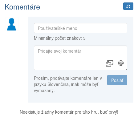
Komentáre
Minimálny počet znakov: 3
😄
Prosím, pridávajte komentáre len v
Poslať
jazyku Slovenčina, inak môže byť
vymazaný.
Neexistuje žiadny komentár pre túto hru, buď prvý!