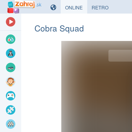
HRY
HRY
ONLINE
RETRO
Cobra Squad