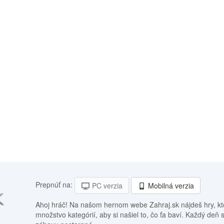
Prepnúť na:
PC verzia
Mobilná verzia
Ahoj hráč! Na našom hernom webe Zahraj.sk nájdeš hry, kt
množstvo kategórií, aby si našiel to, čo ťa baví. Každý deň 