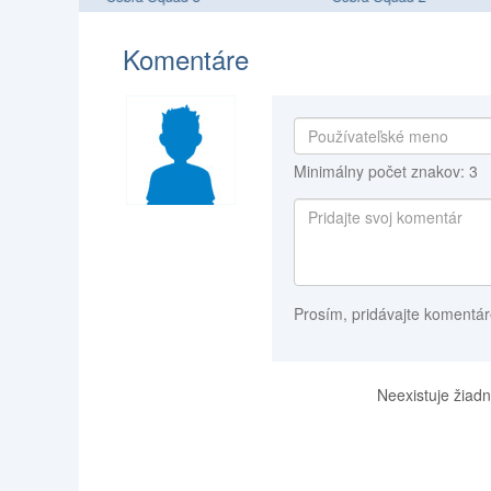
Komentáre
Minimálny počet znakov: 3
Prosím, pridávajte komentár
Neexistuje žiadn