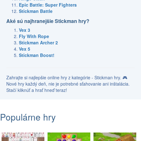
Epic Battle: Super Fighters
Stickman Battle
Aké sú najhranejšie Stickman hry?
Vex 3
Fly With Rope
Stickman Archer 2
Vex 5
Stickman Boost!
Zahrajte si najlepšie online hry z kategórie - Stickman hry. 🎮
Nové hry každý deň, nie je potrebné sťahovanie ani inštalácia.
Stačí kliknúť a hrať hneď teraz!
Populárne hry