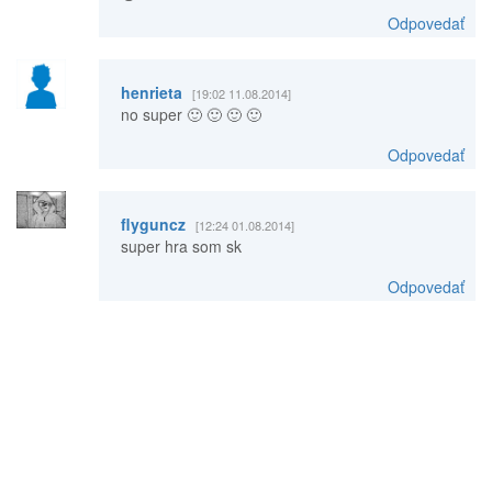
Odpovedať
henrieta
[19:02 11.08.2014]
no super 🙂 🙂 🙂 🙂
Odpovedať
flyguncz
[12:24 01.08.2014]
super hra som sk
Odpovedať