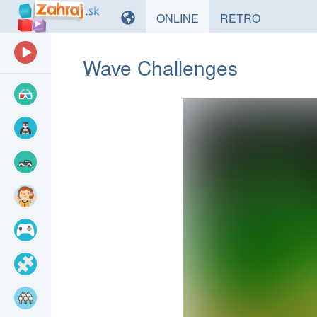
HRY
HRY
ONLINE
RETRO
Wave Challenges