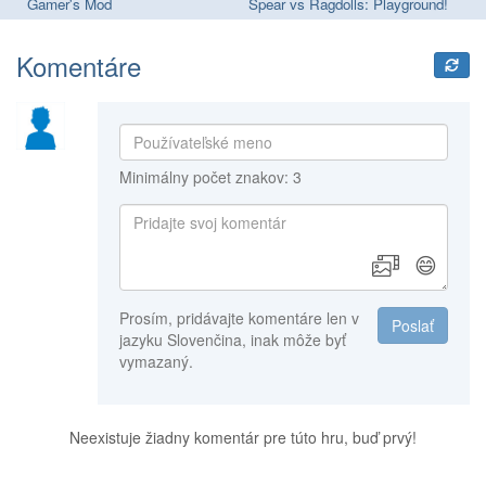
Gamer's Mod
Spear vs Ragdolls: Playground!
Komentáre
Minimálny počet znakov: 3
😄
Prosím, pridávajte komentáre len v
Poslať
jazyku Slovenčina, inak môže byť
vymazaný.
Neexistuje žiadny komentár pre túto hru, buď prvý!