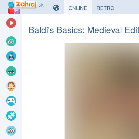
HRY
HRY
ONLINE
RETRO
Baldi's Basics: Medieval Edi