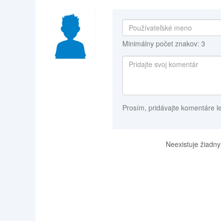
Minimálny počet znakov: 3
Prosím, pridávajte komentáre l
Neexistuje žiadny