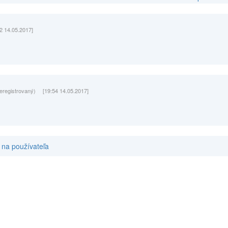
2 14.05.2017]
eregistrovaný)
[19:54 14.05.2017]
na používateľa