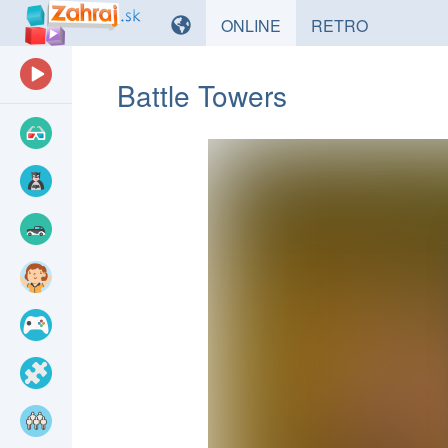
HRY
HRY
ONLINE
RETRO
Battle Towers