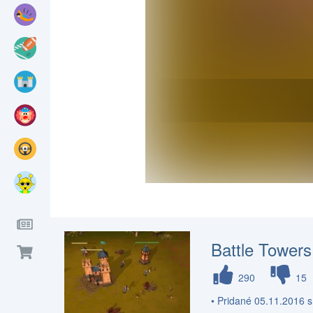
Battle Towers
290
15
• Pridané 05.11.2016 