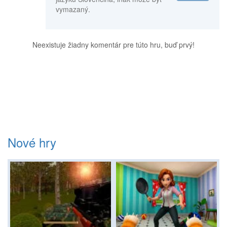
vymazaný.
Neexistuje žiadny komentár pre túto hru, buď prvý!
Nové hry