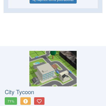
City Tycoon
71%