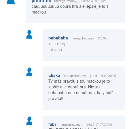
prttttttttttt
(neregistrovaný)
[12:48 30.07.2021]
cauuuuuuuuuu dobra hra ale lepšie je to s
mačkou
babababa
(neregistrovaný)
[10:35
11.07.2022]
milis sa
Eliška
(neregistrovaný)
[14:51 25.02.2023]
Ty máš pravdu s tou mačkou je to
lepšie a je dobrá hra. Nie jak
babababa ona nemá pravdu ty máš
pravdu!!!
fabi
(neregistrovaný)
[16:35 17.07.2024]