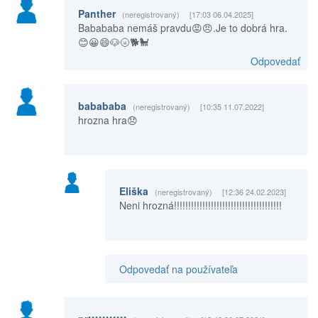
Panther
(neregistrovaný)
[17:03 06.04.2025]
Babababa nemáš pravdu😡😠.Je to dobrá hra.
😊😀😄🐶🌝🐕🐩
Odpovedať
babababa
(neregistrovaný)
[10:35 11.07.2022]
hrozna hra😞
Eliška
(neregistrovaný)
[12:36 24.02.2023]
Neni hrozná!!!!!!!!!!!!!!!!!!!!!!!!!!!!!!!!!!!!!!
Odpovedať na používateľa