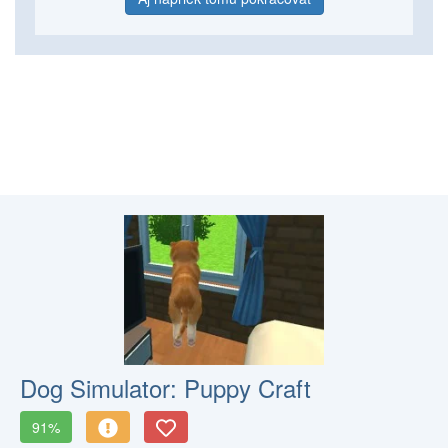
Dog Simulator: Puppy Craft
91%