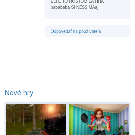
ELI E TO ROSTOMILÁ HRA
babababa SI NESSIMAaj
Odpovedať na používateľa
Nové hry