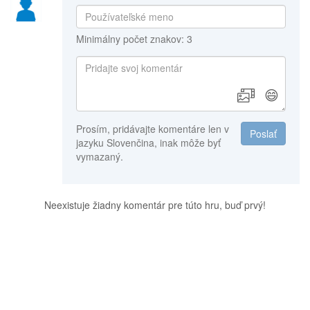
Minimálny počet znakov: 3
😄
Prosím, pridávajte komentáre len v
Poslať
jazyku Slovenčina, inak môže byť
vymazaný.
Neexistuje žiadny komentár pre túto hru, buď prvý!