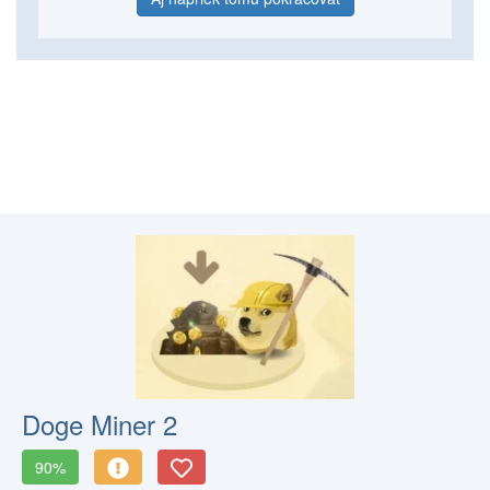
Doge Miner 2
90%