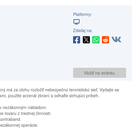
Platformy:
Zdieľaj na:
Vložiť na stránku
orý má za úlohu rozložiť nebezpečnú teroristickú sieť. Vydajte sa
mi, použite arzenál zbraní a odhaľte strhujúci príbeh.
ého nezákonným nákladom.
 tovaru z trestnej činnosti.
 kontraband.
 nezákonnej operácie.