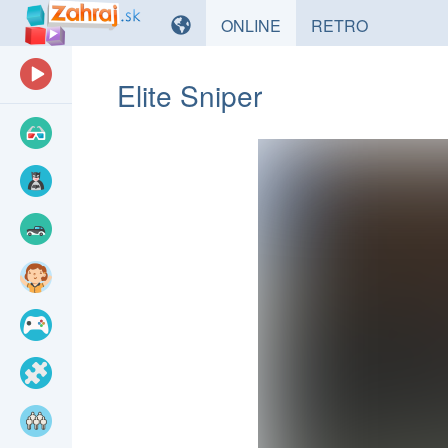
HRY
HRY
ONLINE
RETRO
Elite Sniper