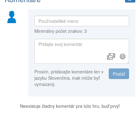
Minimálny počet znakov: 3
😄
Prosím, pridávajte komentáre len v
Poslať
jazyku Slovenčina, inak môže byť
vymazaný.
Neexistuje žiadny komentár pre túto hru, buď prvý!