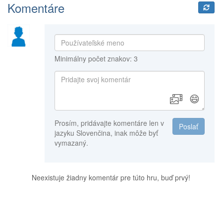
Komentáre
Minimálny počet znakov: 3
😄
Prosím, pridávajte komentáre len v
Poslať
jazyku Slovenčina, inak môže byť
vymazaný.
Neexistuje žiadny komentár pre túto hru, buď prvý!