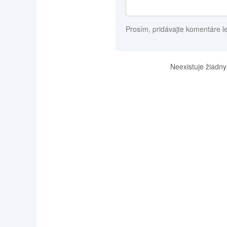
Prosím, pridávajte komentáre l
Neexistuje žiadny