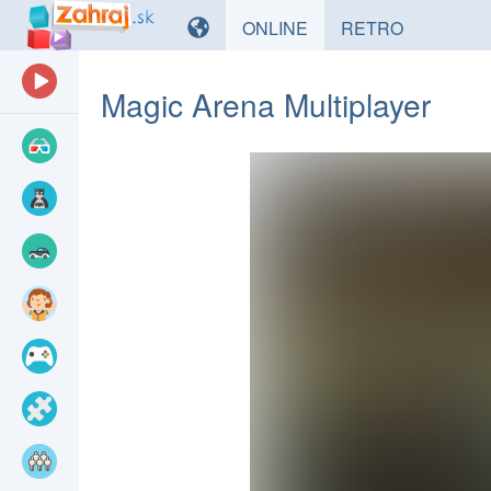
HRY
HRY
ONLINE
RETRO
Magic Arena Multiplayer