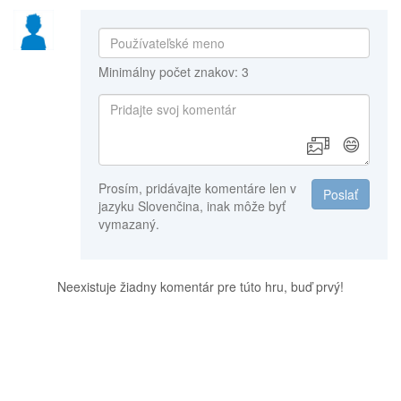
Minimálny počet znakov: 3
😄
Prosím, pridávajte komentáre len v
Poslať
jazyku Slovenčina, inak môže byť
vymazaný.
Neexistuje žiadny komentár pre túto hru, buď prvý!