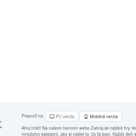
Prepnúť na:
PC verzia
Mobilná verzia
Ahoj hráč! Na našom hernom webe Zahraj.sk nájdeš hry, kt
množstvo kategórií, aby si našiel to, čo ťa baví. Každý deň 