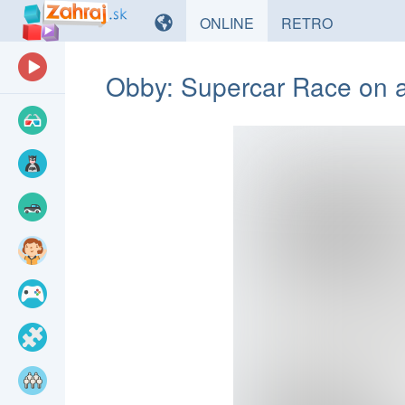
HRY
HRY
ONLINE
RETRO
Obby: Supercar Race on 