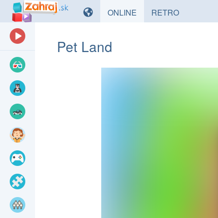
HRY
HRY
ONLINE
RETRO
Pet Land