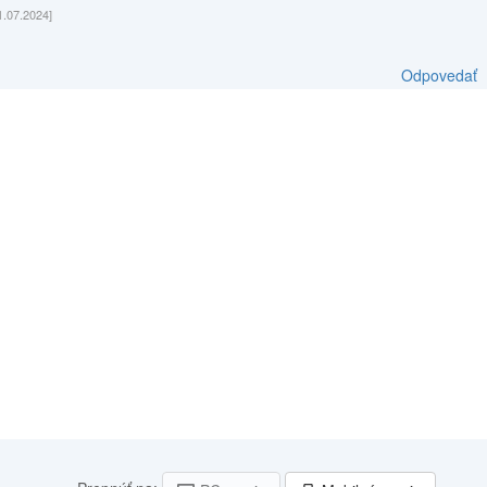
1.07.2024]
Odpovedať