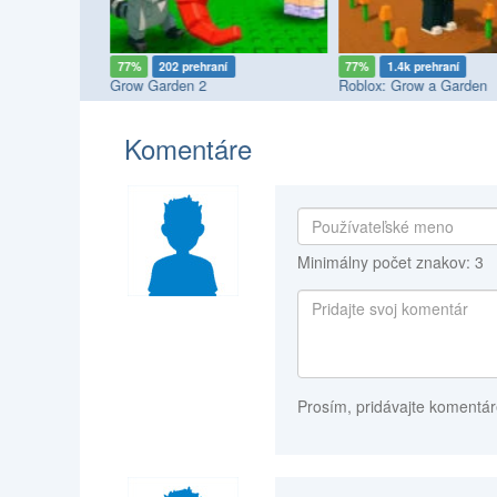
77%
202 prehraní
77%
1.4k prehraní
Grow Garden 2
Roblox: Grow a Garden
Komentáre
Minimálny počet znakov: 3
Prosím, pridávajte komentár