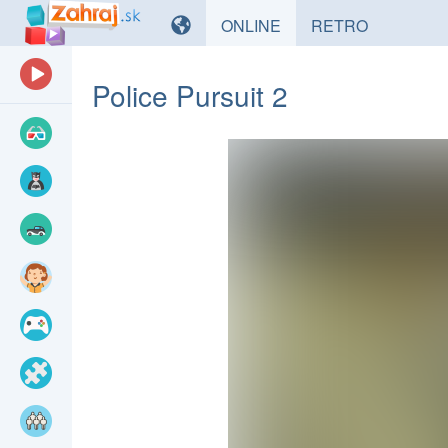
HRY
HRY
ONLINE
RETRO
Police Pursuit 2