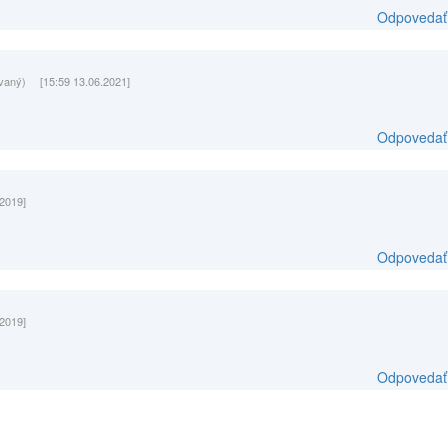
Odpovedať
ovaný)
[15:59 13.06.2021]
Odpovedať
.2019]
Odpovedať
.2019]
Odpovedať