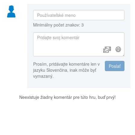
Minimálny počet znakov: 3
😄
Prosím, pridávajte komentáre len v
Poslať
jazyku Slovenčina, inak môže byť
vymazaný.
Neexistuje žiadny komentár pre túto hru, buď prvý!