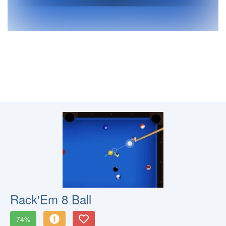
Rack'Em 8 Ball
74%