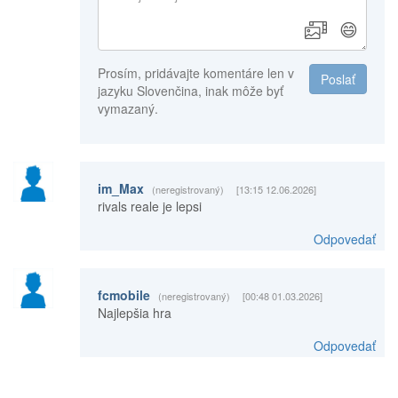
😄
Prosím, pridávajte komentáre len v
Poslať
jazyku Slovenčina, inak môže byť
vymazaný.
im_Max
(neregistrovaný)
[13:15 12.06.2026]
rivals reale je lepsi
Odpovedať
fcmobile
(neregistrovaný)
[00:48 01.03.2026]
Najlepšia hra
Odpovedať