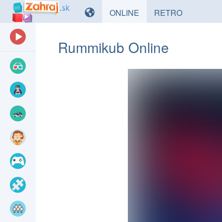
HRY
HRY
ONLINE
RETRO
Rummikub Online