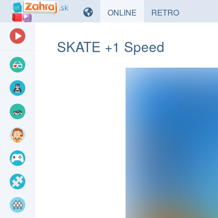
HRY
HRY
ONLINE
RETRO
SKATE +1 Speed