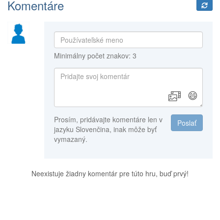
Komentáre
Minimálny počet znakov: 3
😄
Prosím, pridávajte komentáre len v
Poslať
jazyku Slovenčina, inak môže byť
vymazaný.
Neexistuje žiadny komentár pre túto hru, buď prvý!