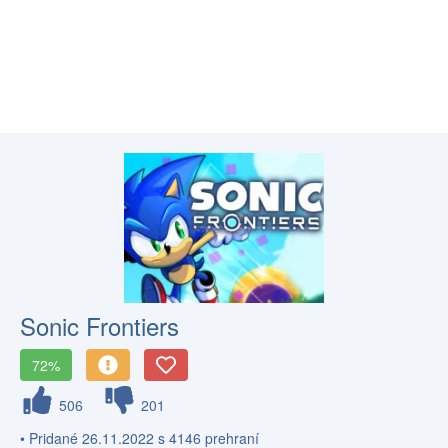
Sonic Frontiers
72%
506
201
• Pridané 26.11.2022 s 4146 prehraní