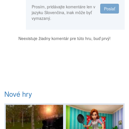
Prosím, pridávajte komentáre len v
Poslať
jazyku Slovenčina, inak môže byť
vymazaný.
Neexistuje žiadny komentár pre túto hru, buď prvý!
Nové hry