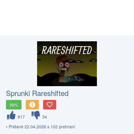
Sprunki Rareshifted
96%
817
34
• Pridané 22.04.2026 s 102 prehraní