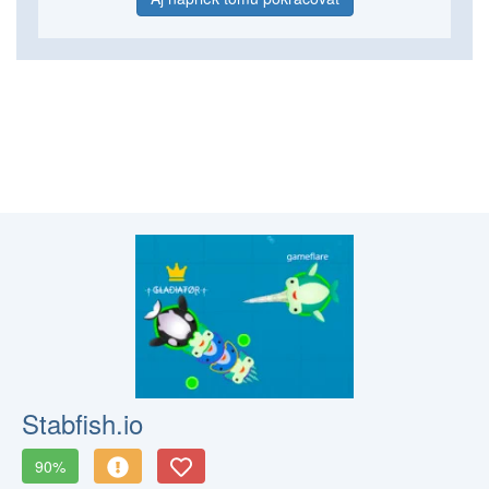
Stabfish.io
90%