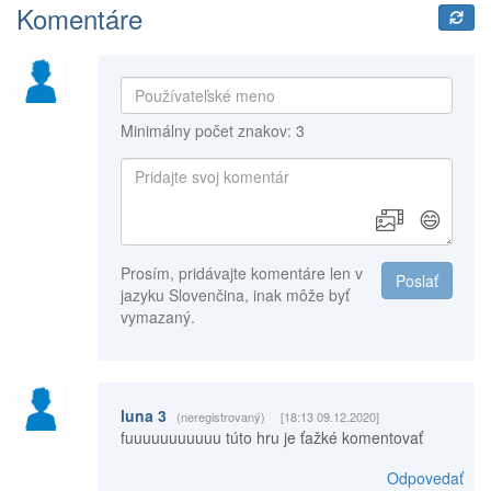
Komentáre
Minimálny počet znakov: 3
😄
Prosím, pridávajte komentáre len v
Poslať
jazyku Slovenčina, inak môže byť
vymazaný.
luna 3
(neregistrovaný)
[18:13 09.12.2020]
fuuuuuuuuuuu túto hru je ťažké komentovať
Odpovedať