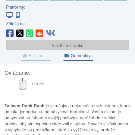
Platformy:
Zdieľaj na:
Vložiť na stránku
Prehľad
Gameplays
Ovládanie:
MYŠ
POHYB
Tallman Dunk Rush
je vzrušujúca nekonečná bežecká hra, ktorá
ponúka jednoduchú, no návykovú hrateľnosť. Vaším cieľom je
pohybovať sa ťahaním svojej postavy a narážať do kratších
hráčov, aby ste úspešne skórovali s loptou. Dávajte si však pozor
a vyhýbajte sa prekážkam, ktoré sú vyššie ako vy, pretože