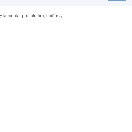
y komentár pre túto hru, buď prvý!