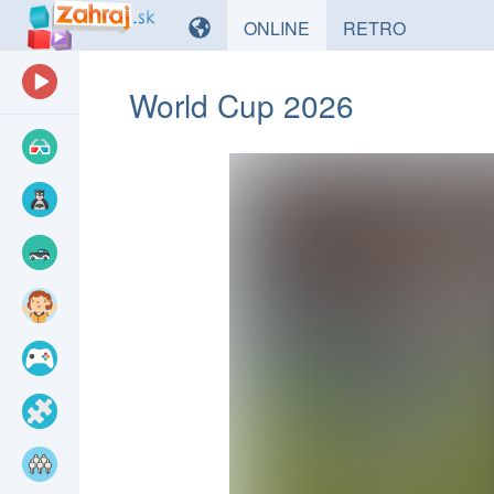
HRY
HRY
ONLINE
RETRO
World Cup 2026