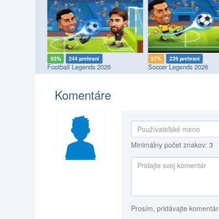
93%
244 prehraní
57%
239 prehraní
Football Legends 2026
Soccer Legends 2026
Komentáre
Minimálny počet znakov: 3
Prosím, pridávajte komentár