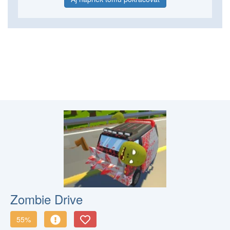
Zombie Drive
55%