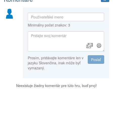
Minimálny počet znakov: 3
😄
Prosím, pridávajte komentáre len v
Poslať
jazyku Slovenčina, inak môže byť
vymazaný.
Neexistuje žiadny komentár pre túto hru, buď prvý!