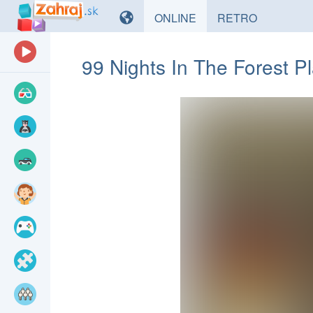
HRY
HRY
ONLINE
RETRO
99 Nights In The Forest 