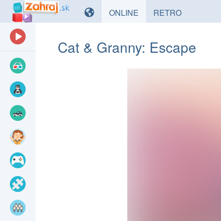
HRY
HRY
ONLINE
RETRO
Cat & Granny: Escape