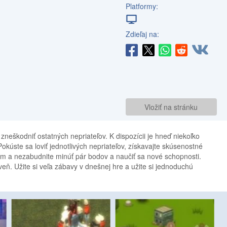
Platformy:
Zdieľaj na:
Vložiť na stránku
zneškodniť ostatných nepriateľov. K dispozícii je hneď niekoľko
Pokúste sa loviť jednotlivých nepriateľov, získavajte skúsenostné
jším a nezabudnite minúť pár bodov a naučiť sa nové schopnosti.
ň. Užite si veľa zábavy v dnešnej hre a užite si jednoduchú