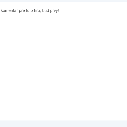
 komentár pre túto hru, buď prvý!