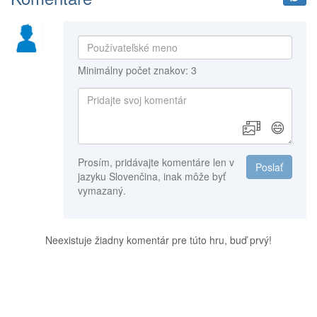
Minimálny počet znakov: 3
😄
Prosím, pridávajte komentáre len v
Poslať
jazyku Slovenčina, inak môže byť
vymazaný.
Neexistuje žiadny komentár pre túto hru, buď prvý!