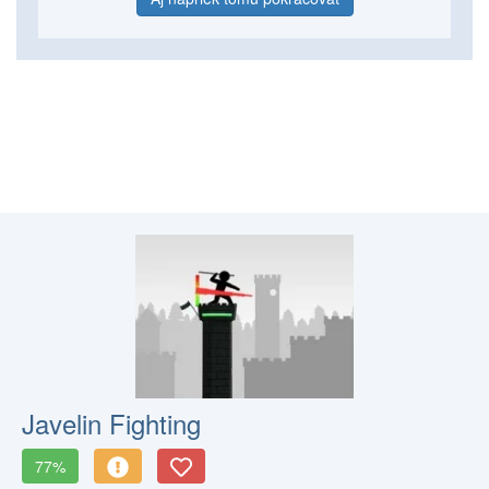
Javelin Fighting
77%