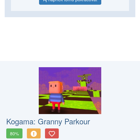
Kogama: Granny Parkour
80%