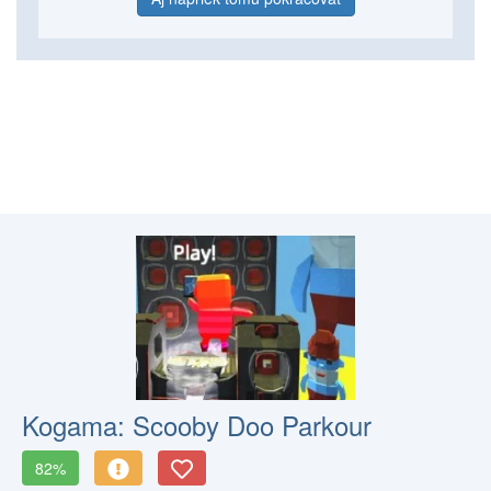
Kogama: Scooby Doo Parkour
82%