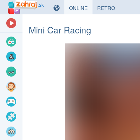
HRY
HRY
ONLINE
RETRO
Mini Car Racing