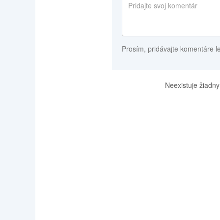
Prosím, pridávajte komentáre l
Neexistuje žiadny