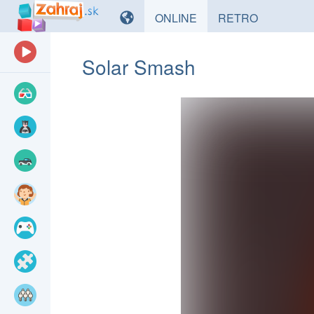
HRY
HRY
ONLINE
RETRO
Solar Smash