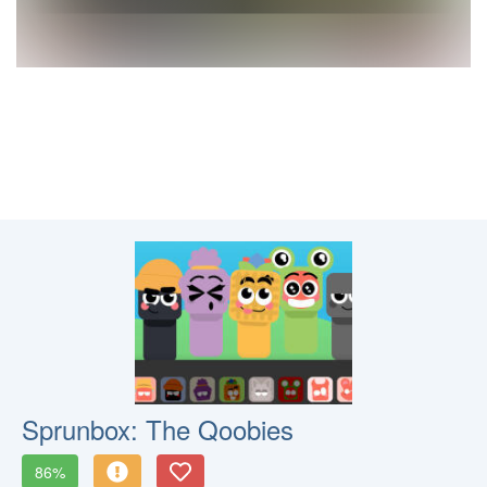
Sprunbox: The Qoobies
86%