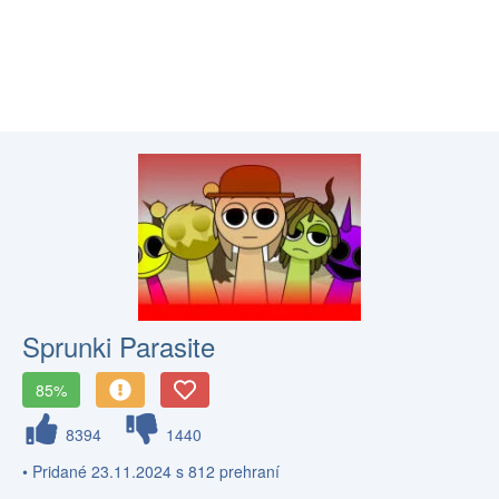
Sprunki Parasite
85%
8394
1440
• Pridané 23.11.2024 s 812 prehraní