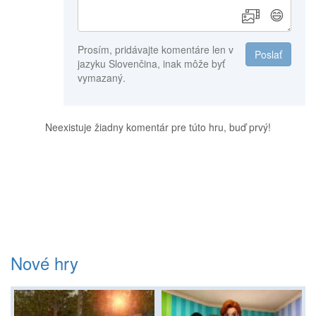
😄
Prosím, pridávajte komentáre len v
Poslať
jazyku Slovenčina, inak môže byť
vymazaný.
Neexistuje žiadny komentár pre túto hru, buď prvý!
Nové hry