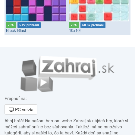
75%
5.2k prehraní
75%
60.8k prehraní
Block Blast
10x10!
Prepnúť na:
PC verzia
Ahoj hráč! Na našom hernom webe Zahraj.sk nájdeš hry, ktoré si
môžeš zahrať online bez sťahovania. Taktiež máme množstvo
kategórií, aby si našiel to, čo ťa baví. Každý deň sa snažime