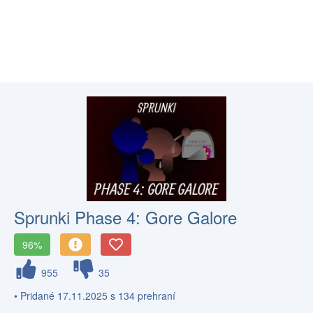
Sprunki Phase 4: Gore Galore
96%
955
35
• Pridané 17.11.2025 s 134 prehraní