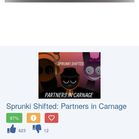
Sprunki Shifted: Partners in Carnage
97%
423
12