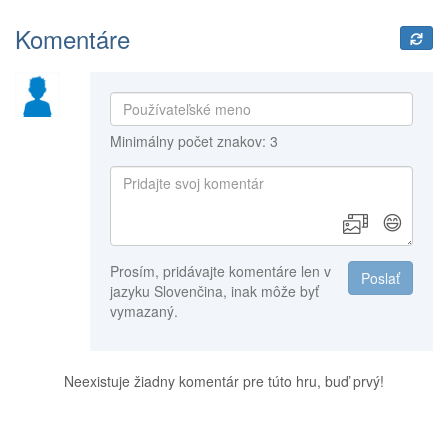
Komentáre
Minimálny počet znakov: 3
😄
Prosím, pridávajte komentáre len v
Poslať
jazyku Slovenčina, inak môže byť
vymazaný.
Neexistuje žiadny komentár pre túto hru, buď prvý!