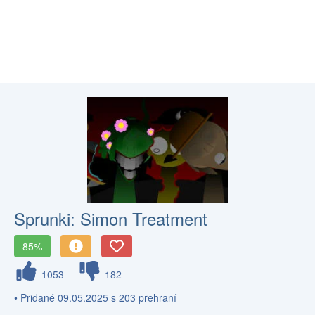
Sprunki: Simon Treatment
85%
1053
182
• Pridané 09.05.2025 s 203 prehraní