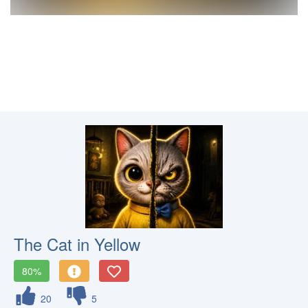
The Cat in Yellow
80%
20
5