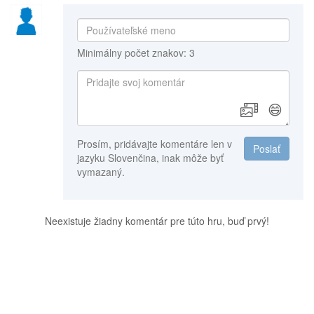
Minimálny počet znakov: 3
😄
Prosím, pridávajte komentáre len v
Poslať
jazyku Slovenčina, inak môže byť
vymazaný.
Neexistuje žiadny komentár pre túto hru, buď prvý!