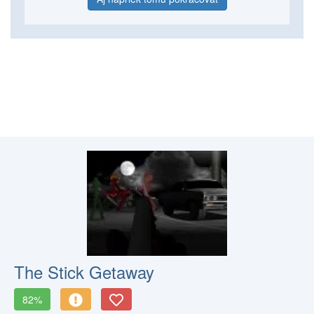
The Stick Getaway
82%