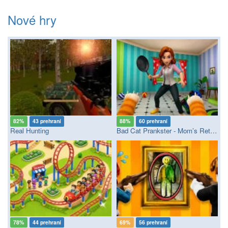
Nové hry
82%
43 prehraní
88%
60 prehraní
Real Hunting
Bad Cat Prankster - Mom’s Return
78%
44 prehraní
69%
56 prehraní