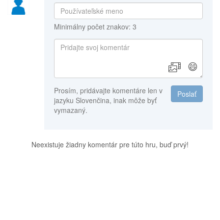
Minimálny počet znakov: 3
😄
Prosím, pridávajte komentáre len v
Poslať
jazyku Slovenčina, inak môže byť
vymazaný.
Neexistuje žiadny komentár pre túto hru, buď prvý!