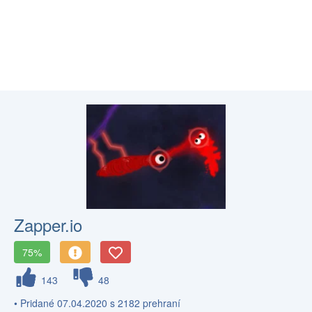
Zapper.io
75%
143
48
• Pridané 07.04.2020 s 2182 prehraní