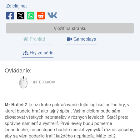
Zdieľaj na:
Vložiť na stránku
Prehľad
Gameplays
Hry zo série
Ovládanie:
MYŠ
INTERAKCIA
Mr Bullet 2
je už druhé pokračovanie tejto logickej online hry, v
ktorej budete hrať ako tajný špión. Vaším cieľom bude sám
zlikvidovať všetkých nepriateľov v rôznych leveloch. Stačí preto
správne namieriť a vystreliť. Prvé levely budú pomerne
jednoduché, no postupne budete musieť vymýšľať rôzne spôsoby,
aby sa vám podarilo trafiť každého nepriateľa. Máte totiž